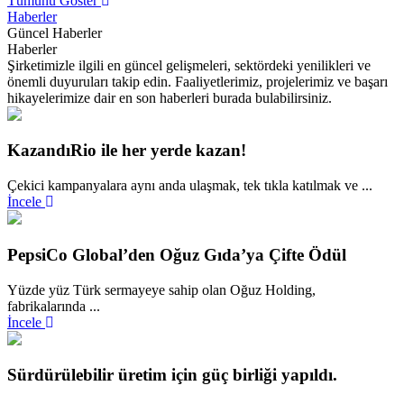
Tümünü Göster
Haberler
Güncel Haberler
Haberler
Şirketimizle ilgili en güncel gelişmeleri, sektördeki yenilikleri ve
önemli duyuruları takip edin. Faaliyetlerimiz, projelerimiz ve başarı
hikayelerimize dair en son haberleri burada bulabilirsiniz.
KazandıRio ile her yerde kazan!
Çekici kampanyalara aynı anda ulaşmak, tek tıkla katılmak ve ...
İncele
PepsiCo Global’den Oğuz Gıda’ya Çifte Ödül
Yüzde yüz Türk sermayeye sahip olan Oğuz Holding,
fabrikalarında ...
İncele
Sürdürülebilir üretim için güç birliği yapıldı.