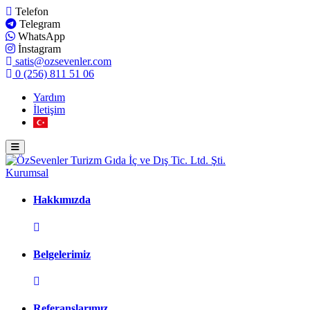
Telefon
Telegram
WhatsApp
İnstagram
satis@ozsevenler.com
0 (256) 811 51 06
Yardım
İletişim
Kurumsal
Hakkımızda
Belgelerimiz
Referanslarımız