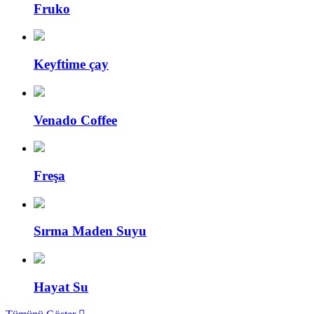
Fruko
Keyftime çay
Venado Coffee
Freşa
Sırma Maden Suyu
Hayat Su