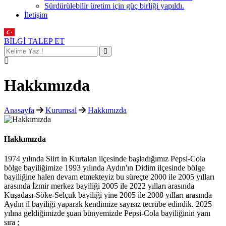
Sürdürülebilir üretim için güç birliği yapıldı.
İletişim
BİLGİ TALEP ET
Hakkımızda
Anasayfa
Kurumsal
Hakkımızda
Hakkımızda
1974 yılında Siirt in Kurtalan ilçesinde başladığımız Pepsi-Cola
bölge bayiliğimize 1993 yılında Aydın'ın Didim ilçesinde bölge
bayiliğine halen devam etmekteyiz bu süreçte 2000 ile 2005 yılları
arasında İzmir merkez bayiliği 2005 ile 2022 yılları arasında
Kuşadası-Söke-Selçuk bayiliği yine 2005 ile 2008 yılları arasında
Aydın il bayiliği yaparak kendimize sayısız tecrübe edindik. 2025
yılına geldiğimizde şuan bünyemizde Pepsi-Cola bayiliğinin yanı
sıra ;