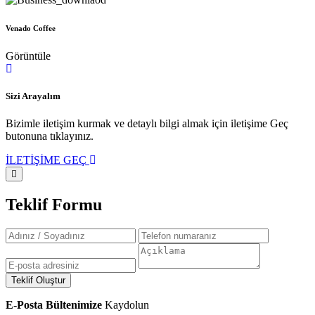
Venado Coffee
Görüntüle
Sizi Arayalım
Bizimle iletişim kurmak ve detaylı bilgi almak için iletişime Geç
butonuna tıklayınız.
İLETİŞİME GEÇ
Teklif Formu
Teklif Oluştur
E-Posta Bültenimize
Kaydolun